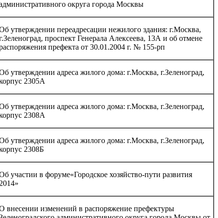
административного округа города Москвы
Об утверждении переадресации нежилого здания: г.Москва,
г.Зеленоград, проспект Генерала Алексеева, 13А и об отмене
распоряжения префекта от 30.01.2004 г. № 155-рп
Об утверждении адреса жилого дома: г.Москва, г.Зеленоград,
корпус 2305А
Об утверждении адреса жилого дома: г.Москва, г.Зеленоград,
корпус 2308А
Об утверждении адреса жилого дома: г.Москва, г.Зеленоград,
корпус 2308Б
Об участии в форуме«Городское хозяйство-пути развития
2014»
О внесении изменений в распоряжение префектуры
Зеленоградского административного округа города Москвы от