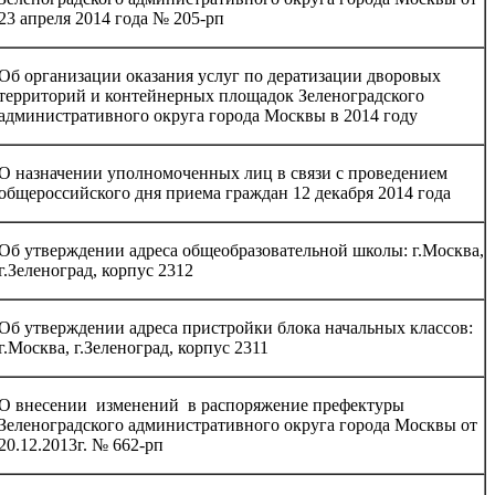
23 апреля 2014 года № 205-рп
Об организации оказания услуг по дератизации дворовых
территорий и контейнерных площадок Зеленоградского
административного округа города Москвы в 2014 году
О назначении уполномоченных лиц в связи с проведением
общероссийского дня приема граждан 12 декабря 2014 года
Об утверждении адреса общеобразовательной школы: г.Москва,
г.Зеленоград, корпус 2312
Об утверждении адреса пристройки блока начальных классов:
г.Москва, г.Зеленоград, корпус 2311
О внесении изменений в распоряжение префектуры
Зеленоградского административного округа города Москвы от
20.12.2013г. № 662-рп