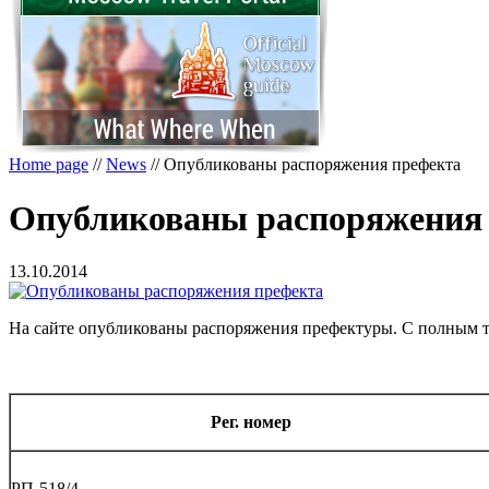
Home page
//
News
//
Опубликованы распоряжения префекта
Опубликованы распоряжения
13.10.2014
На сайте опубликованы распоряжения префектуры. С полным т
Рег. номер
РП-518/4