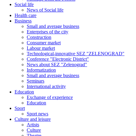
Social life
News of Social life
Health care
Business
Small and average business
Enterprises of the city
Construction
Consumer market
Labour market
Technological-innovative SEZ "ZELENOGRAD"
Conference "Electronic District"
News about SEZ "Zelenograd"
Informatization
Small and average business
Seminars
International activity
Education
Exchange of experience
Education
Sport
Sport news
Culture and leisure
Artists
Culture
Theatre