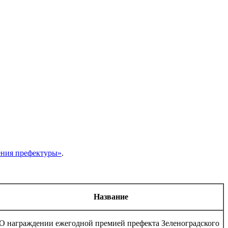
ния префектуры»
.
Название
О награждении ежегодной премией префекта Зеленоградского