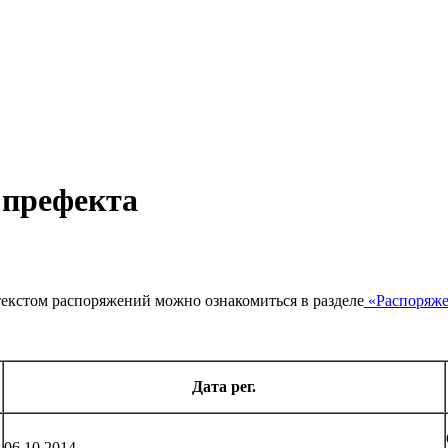
 префекта
екстом распоряжений можно ознакомиться в разделе
«Распоряже
Дата рег.
06.10.2014