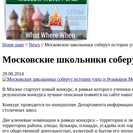
Home page
//
News
//
Московские школьники соберут истории у
Московские школьники собер
29.08.2014
В Москве стартует новый конкурс, в рамках которого ученики
результатам конкурса лучшие описания появятся на сайте нави
Конкурс проводится по инициативе Департамента информацион
столичных школ.
Две ключевые номинации в рамках конкурса – территории и л
территории района, улицы, бульвара, площади, усадьбы или па
его общественной деятельностью, культурой и бытом его эпохи