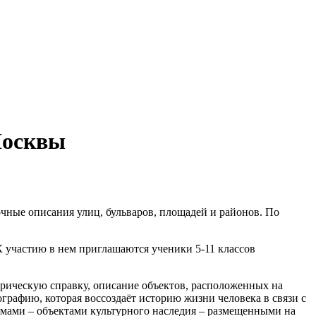
Москвы
очные описания улиц, бульваров, площадей и районов. По
 участию в нем приглашаются ученики 5-11 классов
рическую справку, описание объектов, расположенных на
графию, которая воссоздаёт историю жизни человека в связи с
домами – объектами культурного наследия – размещенными на