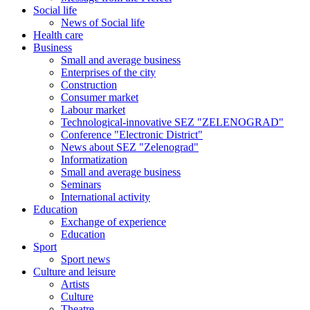
Social life
News of Social life
Health care
Business
Small and average business
Enterprises of the city
Construction
Consumer market
Labour market
Technological-innovative SEZ "ZELENOGRAD"
Conference "Electronic District"
News about SEZ "Zelenograd"
Informatization
Small and average business
Seminars
International activity
Education
Exchange of experience
Education
Sport
Sport news
Culture and leisure
Artists
Culture
Theatre