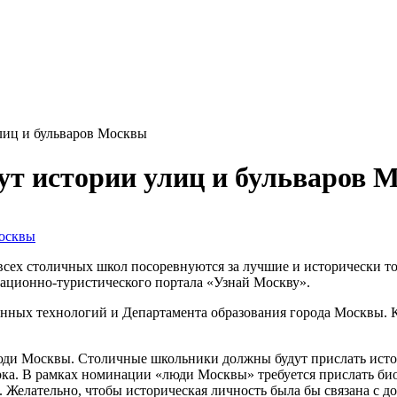
лиц и бульваров Москвы
ут истории улиц и бульваров 
 всех столичных школ посоревнуются за лучшие и исторически т
гационно-туристического портала «Узнай Москву».
ных технологий и Департамента образования города Москвы. К
юди Москвы. Столичные школьники должны будут прислать исто
рка. В рамках номинации «люди Москвы» требуется прислать био
. Желательно, чтобы историческая личность была бы связана с 