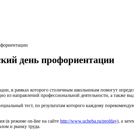
рофориентации
ский день профориентации
ции, в рамках которого столичным школьникам помогут определ
одно из направлений профессиональной деятельности, а также вы
циальный тест, по результатам которого каждому порекомендую
 (в режиме on-line на сайте
http://www.ucheba.ru/profday
), а за
лом и рынку труда.