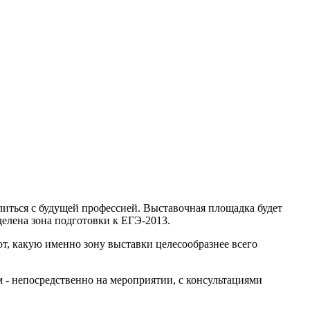
иться с будущей профессией. Выставочная площадка будет
делена зона подготовки к ЕГЭ-2013.
т, какую именно зону выставки целесообразнее всего
тем - непосредственно на мероприятии, с консультациями