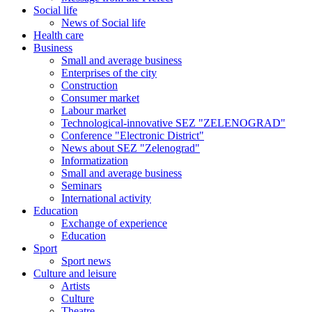
Social life
News of Social life
Health care
Business
Small and average business
Enterprises of the city
Construction
Consumer market
Labour market
Technological-innovative SEZ "ZELENOGRAD"
Conference "Electronic District"
News about SEZ "Zelenograd"
Informatization
Small and average business
Seminars
International activity
Education
Exchange of experience
Education
Sport
Sport news
Culture and leisure
Artists
Culture
Theatre