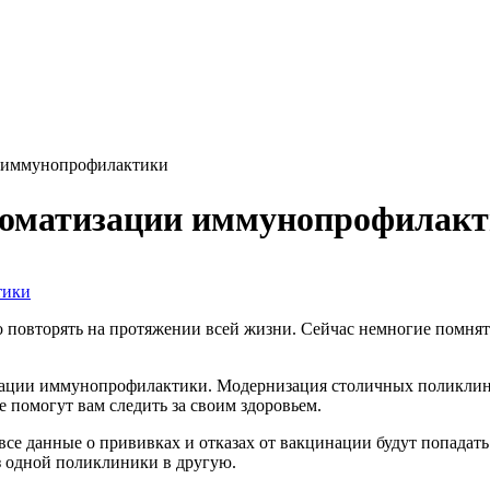
и иммунопрофилактики
томатизации иммунопрофилак
мо повторять на протяжении всей жизни. Сейчас немногие помнят
ации иммунопрофилактики. Модернизация столичных поликлиник 
 помогут вам следить за своим здоровьем.
все данные о прививках и отказах от вакцинации будут попадать
 одной поликлиники в другую.