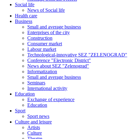
Social life
News of Social life
Health care
Business
Small and average business
Enterprises of the city
Construction
Consumer market
Labour market
Technological-innovative SEZ "ZELENOGRAD"
Conference "Electronic District"
News about SEZ "Zelenograd"
Informatization
Small and average business
Seminars
International activity
Education
Exchange of experience
Education
Sport
Sport news
Culture and leisure
Artists
Culture
Theatre