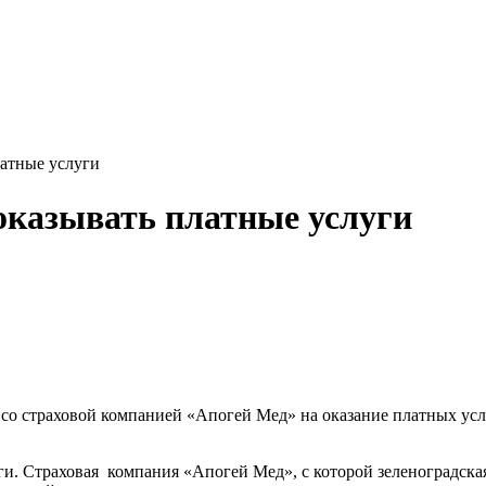
латные услуги
 оказывать платные услуги
 со страховой компанией «Апогей Мед» на оказание платных усл
ги. Страховая
компания «Апогей Мед», с которой зеленоградская