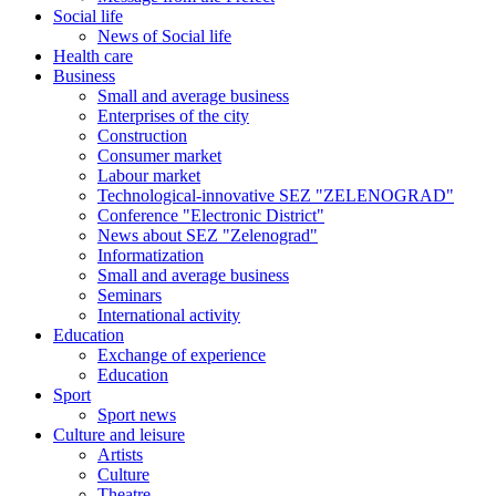
Social life
News of Social life
Health care
Business
Small and average business
Enterprises of the city
Construction
Consumer market
Labour market
Technological-innovative SEZ "ZELENOGRAD"
Conference "Electronic District"
News about SEZ "Zelenograd"
Informatization
Small and average business
Seminars
International activity
Education
Exchange of experience
Education
Sport
Sport news
Culture and leisure
Artists
Culture
Theatre