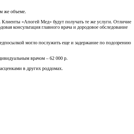
м же объеме.
ип. Клиенты «Апогей Мед» будут получать те же услуги. Отличие
одовая консультация главного врача и дородовое обследование
предпосылкой могло послужить еще и задержание по подозрению
дивидуальным врачом – 62 000 р.
расценками в других роддомах.