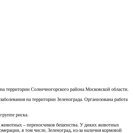
на территории Солнечногорского района Московской области.
аболевания на территории Зеленограда. Организована работа
группе риска.
 животных – переносчиков бешенства. У диких животных
ерации, в том числе, Зеленоград, из-за наличия кормовой