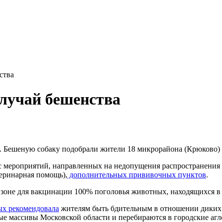
ства
случай бешенства
 Бешеную собаку подобрали жители 18 микрорайона (Крюково) 
 мероприятий, направленных на недопущения распространения з
еринарная помощь),
дополнительных прививочных пунктов
.
зоне для вакцинации 100% поголовья животных, находящихся в 
ых рекомендовала
жителям быть бдительным в отношении диких
е массивы Московской области и перебираются в городские аглом