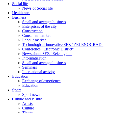
Social life
News of Social life
Health care
Business
Small and average business
Enterprises of the city
Construction
Consumer market
Labour market
Technological-innovative SEZ "ZELENOGRAD"
Conference "Electronic District"
News about SEZ "Zelenograd"
Informatization
Small and average business
Seminars
International activity
Education
Exchange of experience
Education
Sport
Sport news
Culture and leisure
Artists
Culture
Theatre