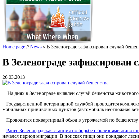
Home page
//
News
//
В Зеленограде зафиксирован случай бешен
В Зеленограде зафиксирован 
26.03.2013
На днях в Зеленограде выявлен случай бешенства животного.
Государственной ветеринарной службой проводится комплекс
мобильных прививочных пунктов (автомобиль неотложная вет
Проводится поквартирный обход в угрожаемой по бешенству 
Ранее Зеленоградская станция по борьбе с болезнями животн
начался период миграции. В поисках пищи они покидают лесны