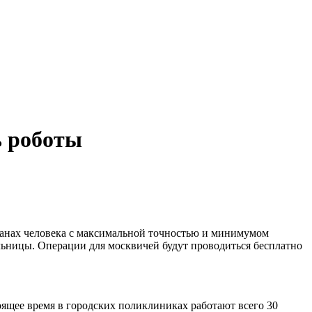
ь роботы
ганах человека с максимальной точностью и минимумом
льницы. Операции для москвичей будут проводиться бесплатно
оящее время в городских поликлиниках работают всего 30