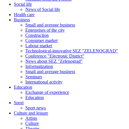
Social life
News of Social life
Health care
Business
Small and average business
Enterprises of the city
Construction
Consumer market
Labour market
Technological-innovative SEZ "ZELENOGRAD"
Conference "Electronic District"
News about SEZ "Zelenograd"
Informatization
Small and average business
Seminars
International activity
Education
Exchange of experience
Education
Sport
Sport news
Culture and leisure
Artists
Culture
Theatre