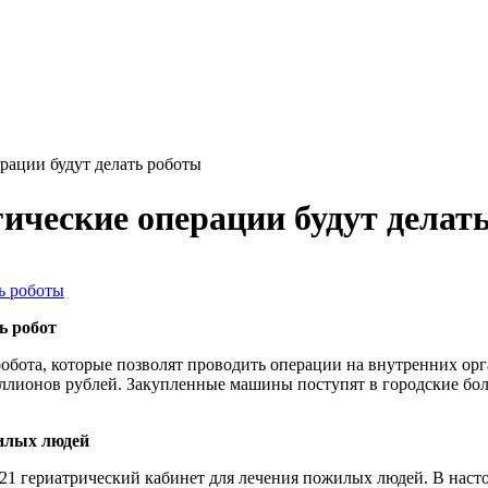
рации будут делать роботы
гические операции будут делат
ь робот
обота, которые позволят проводить операции на внутренних ор
иллионов рублей. Закупленные машины поступят в городские бо
жилых людей
121 гериатрический кабинет для лечения пожилых людей. В наст