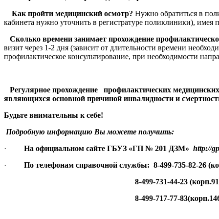
Как пройти медицинский осмотр?
Нужно обратиться в пол
кабинета нужно уточнить в регистратуре поликлиники), имея 
Сколько времени занимает прохождение профилактическо
визит через 1-2 дня (зависит от длительности времени необх
профилактическое консультирование, при необходимости напр
Регулярное прохождение профилактических медицинских ос
являющихся основной причиной инвалидности и смертности 
Будьте внимательны к себе!
Подробную информацию Вы можете получить:
·
На официальном сайте ГБУЗ «ГП № 201 ДЗМ»
http
://
g
·
По телефонам справочной службы: 8-499-735-82-26 (кор
8-499-731-44-23 (корп.911)
8-499-717-77-83(корп.1460