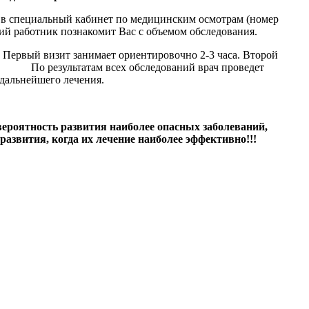
0 в специальный кабинет по медицинским осмотрам (номер
ий работник познакомит Вас с объемом обследования.
. Первый визит занимает ориентировочно 2-3 часа. Второй
ий). По результатам всех обследований врач проведет
 дальнейшего лечения.
роятность развития наиболее опасных заболеваний,
звития, когда их лечение наиболее эффективно!!!