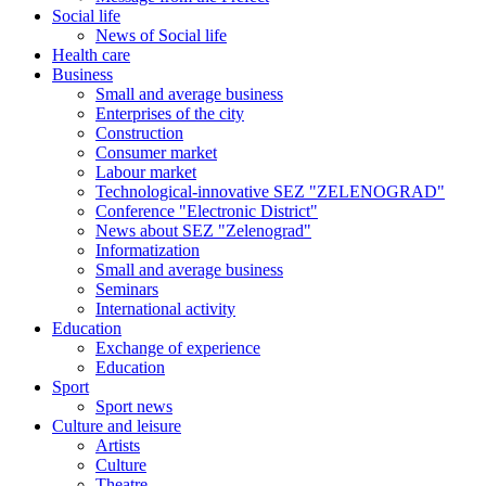
Social life
News of Social life
Health care
Business
Small and average business
Enterprises of the city
Construction
Consumer market
Labour market
Technological-innovative SEZ "ZELENOGRAD"
Conference "Electronic District"
News about SEZ "Zelenograd"
Informatization
Small and average business
Seminars
International activity
Education
Exchange of experience
Education
Sport
Sport news
Culture and leisure
Artists
Culture
Theatre