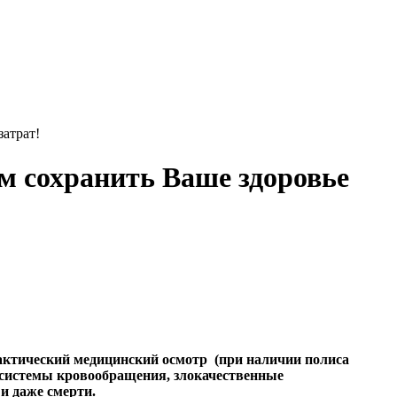
атрат!
м сохранить Ваше здоровье
актический медицинский осмотр (при наличии полиса
и системы кровообращения, злокачественные
 и даже смерти.