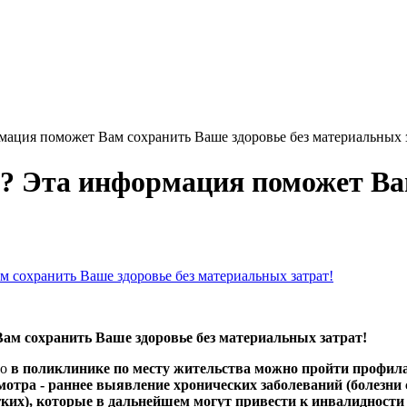
ация поможет Вам сохранить Ваше здоровье без материальных з
? Эта информация поможет Ва
м сохранить Ваше здоровье без материальных затрат!
то
в поликлинике по месту жительства можно пройти профил
мотра - раннее выявление хронических заболеваний (болезн
гких), которые в дальнейшем могут привести к инвалидности