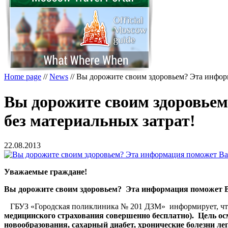
Home page
//
News
//
Вы дорожите своим здоровьем? Эта информ
Вы дорожите своим здоровьем
без материальных затрат!
22.08.2013
Уважаемые граждане!
Вы дорожите своим здоровьем? Эта информация поможет Ва
ГБУЗ «Городская поликлиника № 201 ДЗМ» информирует, ч
медицинского страхования совершенно бесплатно). Цель ос
новообразования, сахарный диабет, хронические болезни ле